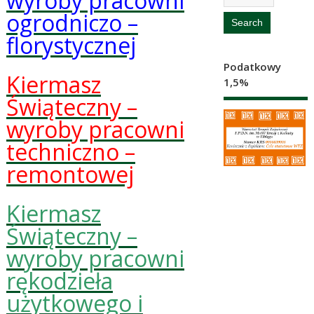
wyroby pracowni
ogrodniczo –
florystycznej
Podatkowy
Kiermasz
1,5%
Świąteczny –
wyroby pracowni
techniczno –
remontowej
Kiermasz
Świąteczny –
wyroby pracowni
rękodzieła
użytkowego i