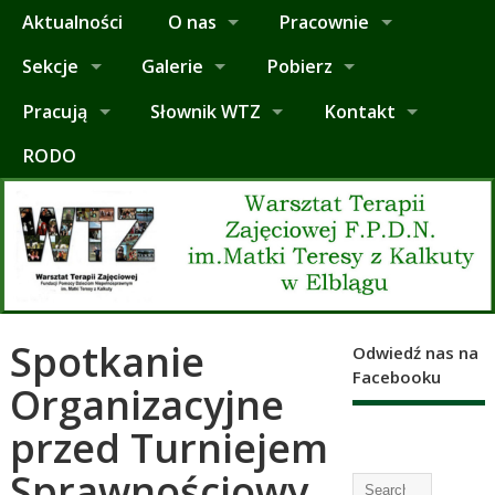
Aktualności
O nas
Pracownie
Sekcje
Galerie
Pobierz
Pracują
Słownik WTZ
Kontakt
RODO
Spotkanie
Odwiedź nas na
Facebooku
Organizacyjne
przed Turniejem
Sprawnościowy