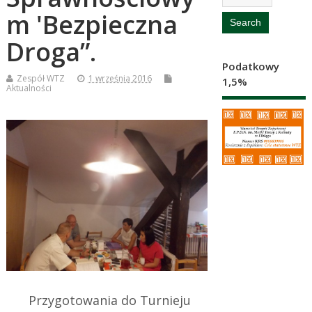
m 'Bezpieczna
Droga”.
Podatkowy
Zespół WTZ
1 września 2016
1,5%
Aktualności
Przygotowania do Turnieju