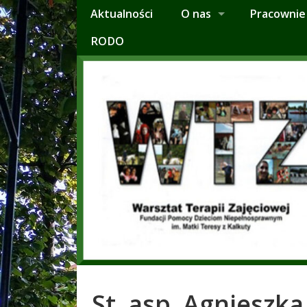
Aktualności
O nas
Pracownie
RODO
St. asp. Agnieszk