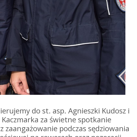
erujemy do st. asp. Agnieszki Kudosz i
 Kaczmarka za świetne spotkanie
az zaangażowanie podczas sędziowania