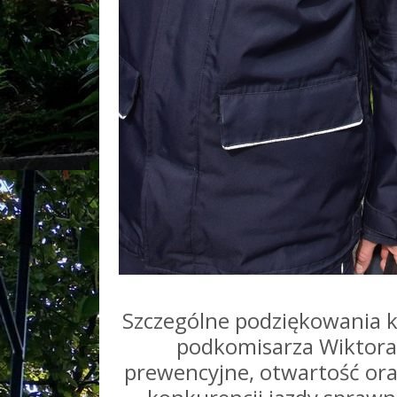
Szczególne podziękowania ki
podkomisarza Wiktora
prewencyjne, otwartość or