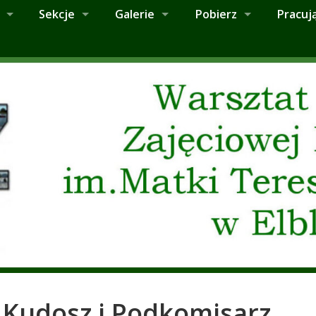
Sekcje
Galerie
Pobierz
Pracuj
a Kudosz i Podkomisarz