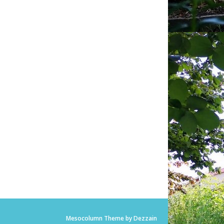
Mesocolumn Theme by Dezzain