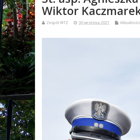
Wiktor Kaczmarek
Zespół WTZ
30 września 2021
Aktualnośc