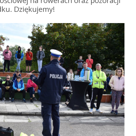
ościowej na rowerach oraz pozoracji
ku. Dziękujemy!