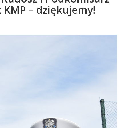
 KMP – dziękujemy!
i